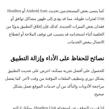
كما ينسى بعض المستخدمين تحديث Android Auto أو Headless
Unit لفترات طويلة، مما قد يؤدي إلى ظهور مشاكل توافق أو
فقدان بعض الميزات الجديدة. كذلك فإن إغلاق التطبيق يدويًا من
الخلفية أثناء استخدامه قد يتسبب في توقف الملاحة أو انقطاع
الاتصال ببعض الخدمات.
نصائح للحفاظ على الأداء وإزالة التطبيق
للحصول على أفضل تجربة ممكنة، احرص على تحديث التطبيق
بشكل دوري وتنظيف الملفات المؤقتة من وقت لآخر. كما يفضل
مراجعة الأذونات والتأكد من أن خدمات الموقع تعمل بشكل
صحيح.
إذا قررت التوقف عن استخدام Headless Unit، يمكنك إزالته