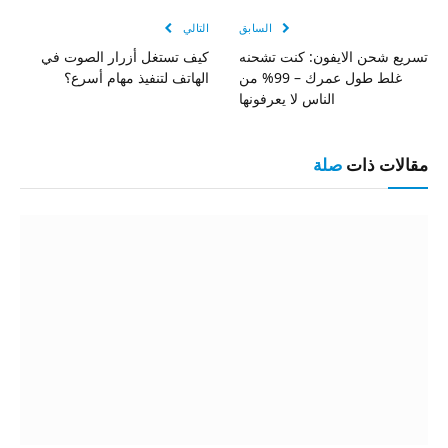
السابق
التالي
تسريع شحن الايفون: كنت تشحنه
كيف تستغل أزرار الصوت في
غلط طول عمرك – 99% من
الهاتف لتنفيذ مهام أسرع؟
الناس لا يعرفونها
مقالات ذات
صلة