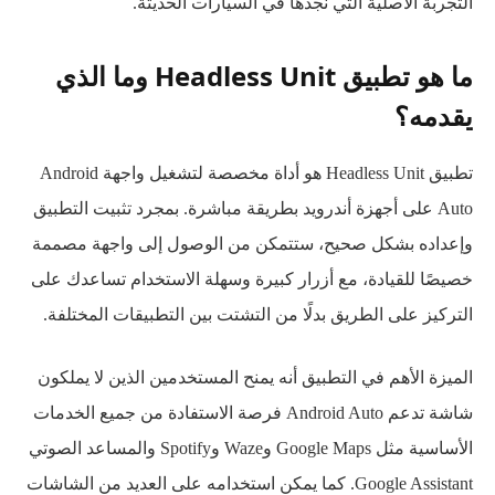
التجربة الأصلية التي نجدها في السيارات الحديثة.
ما هو تطبيق Headless Unit وما الذي
يقدمه؟
تطبيق Headless Unit هو أداة مخصصة لتشغيل واجهة Android
Auto على أجهزة أندرويد بطريقة مباشرة. بمجرد تثبيت التطبيق
وإعداده بشكل صحيح، ستتمكن من الوصول إلى واجهة مصممة
خصيصًا للقيادة، مع أزرار كبيرة وسهلة الاستخدام تساعدك على
التركيز على الطريق بدلًا من التشتت بين التطبيقات المختلفة.
الميزة الأهم في التطبيق أنه يمنح المستخدمين الذين لا يملكون
شاشة تدعم Android Auto فرصة الاستفادة من جميع الخدمات
الأساسية مثل Google Maps وWaze وSpotify والمساعد الصوتي
Google Assistant. كما يمكن استخدامه على العديد من الشاشات