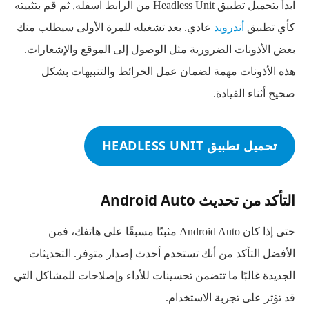
ابدأ بتحميل تطبيق Headless Unit من الرابط اسفله, ثم قم بتثبيته
كأي تطبيق
أندرويد
عادي. بعد تشغيله للمرة الأولى سيطلب منك
بعض الأذونات الضرورية مثل الوصول إلى الموقع والإشعارات.
هذه الأذونات مهمة لضمان عمل الخرائط والتنبيهات بشكل
صحيح أثناء القيادة.
تحميل تطبيق HEADLESS UNIT
التأكد من تحديث Android Auto
حتى إذا كان Android Auto مثبتًا مسبقًا على هاتفك، فمن
الأفضل التأكد من أنك تستخدم أحدث إصدار متوفر. التحديثات
الجديدة غالبًا ما تتضمن تحسينات للأداء وإصلاحات للمشاكل التي
قد تؤثر على تجربة الاستخدام.