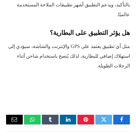
بالتأكيد، ويدعم التطبيق أشهر تطبيقات الملاحة المستخدمة
عالميًا.
هل يؤثر التطبيق على البطارية؟
مثل أي تطبيق يعتمد على GPS والإنترنت والشاشة، سيؤدي إلى
استهلاك إضافي للبطارية، لذلك يُنصح باستخدام شاحن أثناء
الرحلات الطويلة.
فيسبوك
تويتر
بينتيريست
لينكدإن
Tumblr
واتساب
البريد
الإلكتر