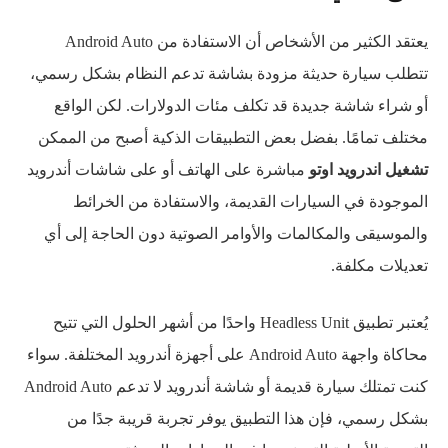
يعتقد الكثير من الأشخاص أن الاستفادة من Android Auto
تتطلب سيارة حديثة مزودة بشاشة تدعم النظام بشكل رسمي،
أو شراء شاشة جديدة قد تكلف مئات الدولارات. لكن الواقع
مختلف تمامًا. بفضل بعض التطبيقات الذكية أصبح من الممكن
تشغيل اندرويد اوتو
مباشرة على الهاتف أو على شاشات أندرويد
الموجودة في السيارات القديمة، والاستفادة من الخرائط
والموسيقى والمكالمات والأوامر الصوتية دون الحاجة إلى أي
تعديلات مكلفة.
يُعتبر تطبيق Headless Unit واحدًا من أشهر الحلول التي تتيح
محاكاة واجهة Android Auto على أجهزة أندرويد المختلفة. سواء
كنت تمتلك سيارة قديمة أو شاشة أندرويد لا تدعم Android Auto
بشكل رسمي، فإن هذا التطبيق يوفر تجربة قريبة جدًا من