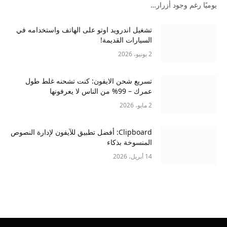
يوميًا رغم وجود أزرار…
تشغيل اندرويد اوتو على الهاتف واستخدامه في
السيارات القديمة!
2 يونيو، 2026
تسريع شحن الايفون: كنت تشحنه غلط طول
عمرك – 99% من الناس لا يعرفونها
2 مايو، 2026
Clipboard: أفضل تطبيق للآيفون لإدارة النصوص
المنسوخة بذكاء
14 أبريل، 2026