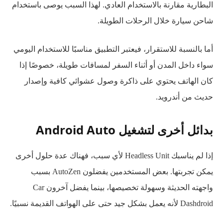
البطارية مقارنة بالاستخدام العادي. لهذا السبب يوصى باستخدام
شاحن سيارة خلال الرحلات الطويلة.
أما بالنسبة للاستقرار، فيعتبر التطبيق مناسبًا للاستخدام اليومي
سواء داخل المدن أو أثناء السفر لمسافات طويلة، خصوصًا إذا
كان الهاتف يحتوي على ذاكرة وصول عشوائي كافية وإصدار
حديث من أندرويد.
بدائل أخرى لتشغيل Android Auto
إذا لم يناسبك Headless Unit لأي سبب، فهناك عدة حلول أخرى
يمكن تجربتها. بعض المستخدمين يفضلون AutoZen بسبب
واجهته الحديثة وسهولة تخصيصها، بينما يفضل آخرون Car
Dashdroid لأنه يعمل بشكل جيد حتى على الهواتف القديمة نسبيًا.