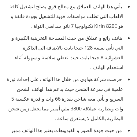
يأتي هذا الهاتف العملاق مع معالج قوي يصلح لتشغيل كافة
الالعاب التي تطلب مواصفات قوية للتشغيل بجودة فائقة و
هو Kirin 820E تكنولوجيا 7 نانو سداسي النواة .
هاتف رائع و عملاق من حيث المساحة التخزينية الكبيرة و
التي تأتي بسعة 128 جيجا بايت بالاضافة الى الذاكرة
العشوائية 8 جيجا بايت حيث تعطي سلاسة و سهولة أثناء
استخدام الهاتف .
حرصت شركة هواوي من خلال هذا الهاتف على إحداث ثورة
علمية في سرعة الشحن حيث يدعم هذا الهاتف الشحن
السريع و يأتي معه شاحن بقدرة 66 وات و قدرة عكسية 5
وات وبطارية عملاقة 3800 ملي أمبير مما يجعل زمن شحن
البطارية بالكامل لا يستغرق ساعة .
من حيث جودة الصور و الفيديوهات يعتبر هذا الهاتف مميز