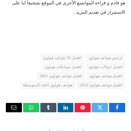
هو قادم و قراءة المواضيع الأخرى في الموقع تشجيعاً لنا على
الاستمرار في تقديم المزيد .
ارخص هواتف هواوي
افضل 10 هواتف هواوي
افضل جوالات هواوي
افضل موبايلات هواوي
افضل هواتف هواوي
افضل هواتف هواوي 2021
افضل هواتف هواوي 2022
هواتف هواوي الفئة المتوسطة
فيسبوك
تويتر
بينتيريست
لينكدإن
Tumblr
واتساب
البريد
الإلكتر