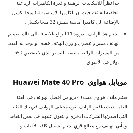
جدا نظراً للامكانيات الرهيبة و قدرة الكاميرات الرباعية
الخلفية الفائقة حيث ان الكاميرا الاساسية 64 ميجا بكسل
بالإضافة إلى كاميرا أمامية مميزة 32 ميجا بكسل .
يدعم هذا الهاتف اندرويد 11 الرائع بالاضافة الى ذلك تصميم
الهاتف مميز و عصري و وزن الهاتف خفيف و يوجد به العديد
من المميزات الرائعة بالنسبة للسعر الذي لا يتخطي 650
دولار في الأسواق .
موبايل هواوي Huawei Mate 40 Pro
يعتبر هاتف هواوي ميت 40 برو من افضل الهواتف في الفئة
العليا, حيث ينافس الهاتف بقوة مختلف الهواتف في تلك الفئة
التي أصدرتها الشركات الاخري و يتفوق عليهم في بعض النقاط,
و يأتي الهاتف مع معالج قوي يدعم تشغيل كافة الألعاب و