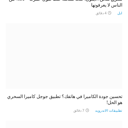
الناس لا يعرفونها
ابل
4 دقائق
تحسين جودة الكاميرا في هاتفك؟ تطبيق جوجل كاميرا السحري
هو الحل!
تطبيقات الاندرويد
7 دقائق