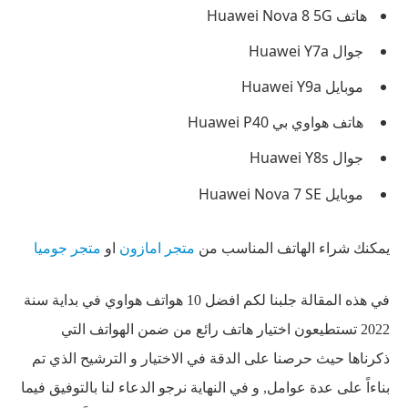
هاتف Huawei Nova 8 5G
جوال Huawei Y7a
موبايل Huawei Y9a
هاتف هواوي بي Huawei P40
جوال Huawei Y8s
موبايل Huawei Nova 7 SE
يمكنك شراء الهاتف المناسب من
متجر امازون
او
متجر جوميا
في هذه المقالة جلبنا لكم افضل 10 هواتف هواوي في بداية سنة
2022 تستطيعون اختيار هاتف رائع من ضمن الهواتف التي
ذكرناها حيث حرصنا على الدقة في الاختيار و الترشيح الذي تم
بناءاً على عدة عوامل, و في النهاية نرجو الدعاء لنا بالتوفيق فيما