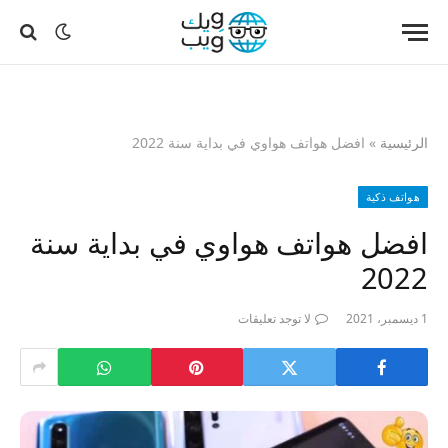
الرئيسية
»
افضل هواتف هواوي في بداية سنة 2022
هواتف ذكية
افضل هواتف هواوي في بداية سنة
2022
1 ديسمبر، 2021
لا توجد تعليقات