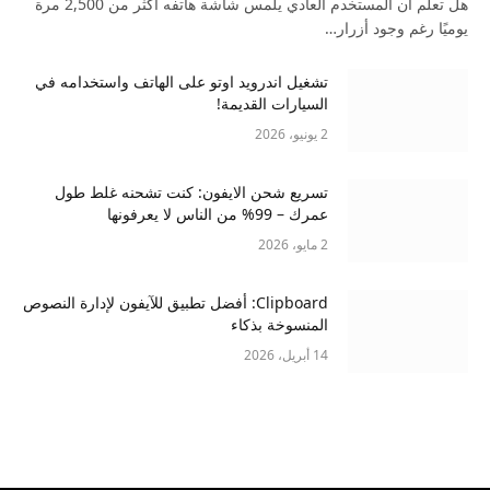
هل تعلم أن المستخدم العادي يلمس شاشة هاتفه أكثر من 2,500 مرة
يوميًا رغم وجود أزرار…
تشغيل اندرويد اوتو على الهاتف واستخدامه في
السيارات القديمة!
2 يونيو، 2026
تسريع شحن الايفون: كنت تشحنه غلط طول
عمرك – 99% من الناس لا يعرفونها
2 مايو، 2026
Clipboard: أفضل تطبيق للآيفون لإدارة النصوص
المنسوخة بذكاء
14 أبريل، 2026