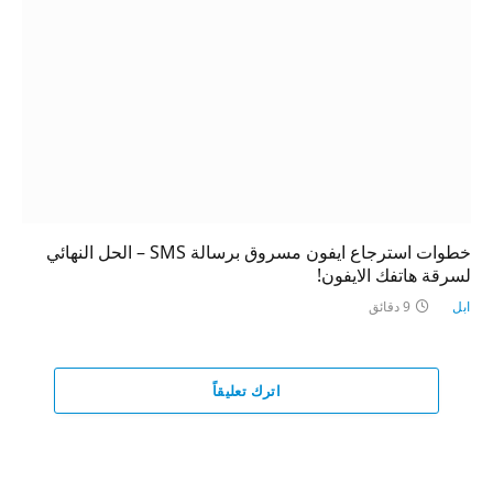
خطوات استرجاع ايفون مسروق برسالة SMS – الحل النهائي
لسرقة هاتفك الايفون!
ابل
9 دقائق
اترك تعليقاً