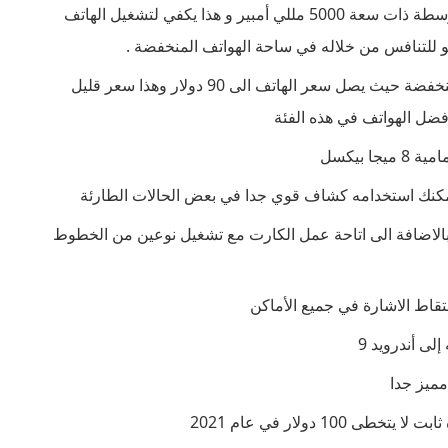
بطارية عملاقة لن تجدها في معظم هواتف الفئة المتوسطة ذات سعة 5000 مللي أمبير و هذا يكفي لتشغيل الهاتف
و للتنافس من خلاله في ساحة الهواتف المنخفضة .
الهاتف يأتي بسعر اقل من جميع الهواتف في الفئة المنخفضة حيث يصل سعر الهاتف الى 90 دولار وهذا سعر قليل
أفضل الهواتف في هذه الفئة
مكنك استخدامه كشاف قوي جدا في بعض الحالات الطارئة
 ميموري يصل الي 32 جيجا بايت بالاضافة الى اتاحة عمل الكارت مع تشغيل نوعين من الخطوط
 دولار في عام 2021