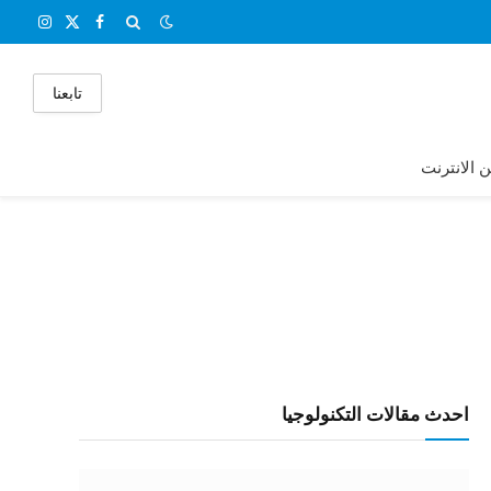
X
فيسبوك
الانستغر
(Twitter)
تابعنا
ن الانترنت
احدث مقالات التكنولوجيا