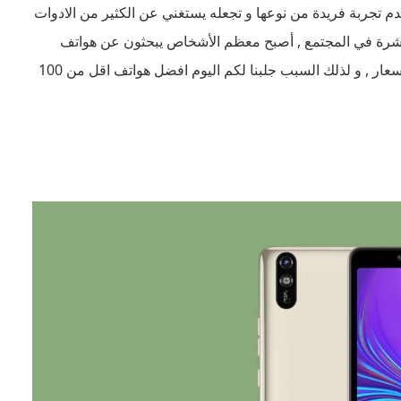
دم تجربة فريدة من نوعها و تجعله يستغني عن الكثير من الادوات
تشرة في المجتمع , أصبح معظم الأشخاص يبحثون عن هواتف
ذكية بأسعار مناسبة لهم و تقدم خدمات مميزة نظير اقل الاسعار , و لذلك السبب جلبنا لكم اليوم افضل هواتف اقل من 100