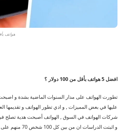
هواتف بأقل من 
افضل 5 هواتف بأقل من 100 دولار ؟
تطورت الهواتف على مدار السنوات الماضية بشدة و اصبحت ت
عليها في بعض المميزات , و ادي تطور الهواتف و تقديمها ال
شركات الهواتف في السوق , الهواتف أصبحت هدية تصلح في ج
و اثبتت الدراسات ان من بين كل 100 شخص 70 منهم على الأقل يحملون هواتف ذكية .