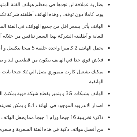
يوما كاملا دون توقف , وهذه الهاتف أطلقته شركة تكن
للغاية و أطلقته الشركة بهذا السعر تنافس من خلاله 
يحمل الهاتف 2 كاميرا واحدة خلفية 5 ميجا بيكسل و أمامية 8 ميجا بيكسل
فلاش قوي جدا في الهاتف يتكون من قطعتين ليد و ي
يمكنك تشغيل كارت
الهاتفية
الهاتف بشبكات 3G و يتميز بقطع شبكة قوية يمكنك التقاط الاشارة في جميع الأماكن
اصدار الاندرويد الموجود في الهاتف 8.1 و يمكن تحديثه إلى أندرويد 9
ذاكرة تخزينية 16 جيجا ورام 1 جيجا مما يجعل الهاتف مميز جدا
من أفضل هواتف ذكية في هذه الفئة السعرية و سعره ثابت لا يتخطى 100