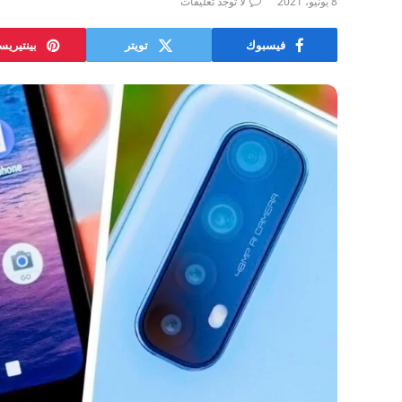
8 يونيو، 2021
لا توجد تعليقات
فيسبوك
تويتر
بينتيري