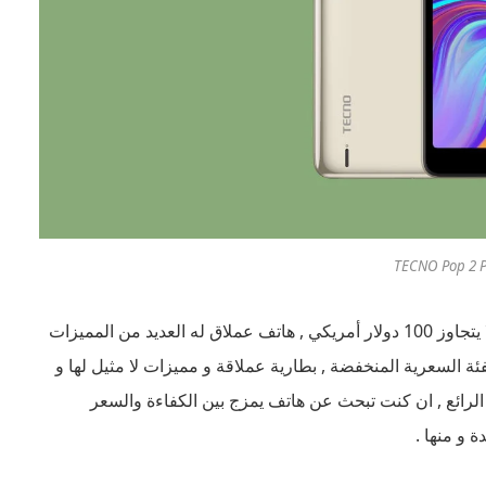
من أفضل هواتف أندرويد التي يمكنك شراؤها بسعر رمزي لا يتجاوز 100 دولار أمريكي , هاتف عملاق له العديد من المميزات
ة السعرية المنخفضة , بطارية عملاقة و مميزات لا مثيل لها و
الرائع , ان كنت تبحث عن هاتف يمزج بين الكفاءة والسعر
 و منها .