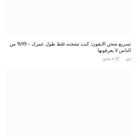
تسريع شحن الايفون: كنت تشحنه غلط طول عمرك – 99% من
الناس لا يعرفونها
ابل
4 دقائق