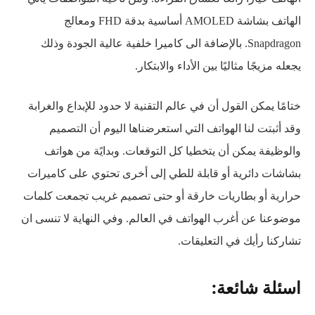
الهاتف بشاشة AMOLED أساسية بدقة FHD ومعالج
Snapdragon. بالإضافة الى كاميرا خلفية عالية الجودة وذلك
يجعله مزيجًا مثاليًا بين الأداء والابتكار.
ختامًا يمكن القول أن في عالم التقنية لا حدود للإبداع والغرابة
وقد أثبتت لنا الهواتف التي استعرضناها اليوم أن التصميم
والوظيفة يمكن أن يتخطيا كل التوقعات. وبدايًة من هواتف
بشاشات دائرية أو قابلة للطي إلى أخرى تحتوي على كاميرات
حرارية أو بطاريات خارقة أو حتى تصميم غريب تجمعت كلمات
موضوعنا عن أغرب الهواتف في العالم. وفي النهاية لا تنسى ان
تشاركنا رأيك في التعليقات.
اسئلة شائعة: