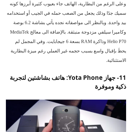
وعلى الرغم من البطارية، الهاتف جاء بعيوب كثيرة أبرزها كونه
سميك جدًا وذلك يجعل من الصعب حمله في الجيب أو استخدامه
بيد واحدة. وبالنظر الى مواصفاته نجده يأتي بشاشة 6.2 بوصة
وكاميرا سيلفي مزدوجة منبثقة. بالإضافة الى معالج MediaTek
Helio P70 وذاكرة RAM بسعة 6 جيجابايت. وفي المجمل لم
يحظَ بإقبال واسع بسبب حجمه غير العملي رغم ميزة البطارية
الاستثنائية.
11- جهاز Yota Phone: هاتف بشاشتين لتجربة
ذكية وموفرة