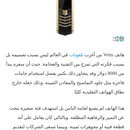
هاتف Vertu من أغرب
تلفونات
في العالم ليس بسبب تصميمه بل
بسبب فكرته التي تمزج بين التقنية والفخامة. حيث أن سعره يبدأ
من 8000 دولار وقد يتجاوز ذلك بكثير بفضل استخدام خامات
فاخرة مثل جلود التماسيح والمعادن الثمينة. وذلك جعله خارج
نطاق الهواتف التقليدية كليًا.
هذا الهاتف لم يصنع لعامة الناس بل استهدف فئة صغيرة تبحث
عن التميز والرفاهية المطلقة. وبالتالي كان يعامل على أنه
قطعة فنية أو مجوهرات ثمينة. وبينما تسعى الشركات لتقديم