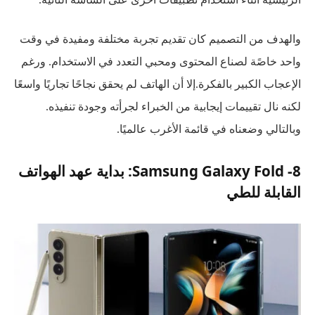
والهدف من التصميم كان تقديم تجربة مختلفة ومفيدة في وقت
واحد خاصًة لصناع المحتوى ومحبي التعدد في الاستخدام. ورغم
الإعجاب الكبير بالفكرة.إلا أن الهاتف لم يحقق نجاحًا تجاريًا واسعًا
لكنه نال تقييمات إيجابية من الخبراء لجرأته وجودة تنفيذه.
وبالتالي وضعناه في قائمة الأغرب عالميًا.
8- Samsung Galaxy Fold: بداية عهد الهواتف
القابلة للطي