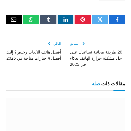
فيسبوك
تويتر
بينتيريست
لينكدإن
Tumblr
واتساب
البريد
الإلكتر
السابق
التالي
20 طريقة مجانية تساعدك على
أفضل هاتف للألعاب رخيص؟ إليك
حل مشكلة حرارة الهاتف بذكاء
أفضل 4 خيارات متاحة في 2025
في 2025
مقالات ذات
صلة