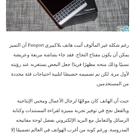
رغم شكله غير المألوف أثبت هاتف بلاكبيري Passport أن التميز
يمكن أن يكون مفتاح النجاح. فقد جاء بشاشة مربعة وعريضة
نسبيًا وذلك منحه مظهرًا فريدًا جعل البعض يستغربه عند رؤيته
لأول مرة. لكن تم تصميمه خصيصًا لتلبية احتياجات فئة محددة
من المستخدمين.
حيث أن الهاتف كان موجّهًا لرجال الأعمال ومحبي الإنتاجية
وبالفعل نجح في توفير تجربة مميزة لقراءة المستندات وكتابة
الرسائل والتعامل مع البريد الإلكتروني بفضل لوحة مفاتيحه
المدروسة. ورغم كونه من أغرب الهواتف في العالم تصميمًا إلا