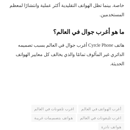
خاصة. بينما تظل الهواتف التقليدية أكثر عملية وانتشارًا لمعظم
المستخدمين.
ما هو أغرب جوال في العالم؟
هاتف Cyrcle Phone أغرب جوال في العالم بسبب تصميمه
الدائري غير المألوف تمامًا والذي يخالف كل معايير الهواتف
الحديثة.
أغرب الهواتف في العالم
اغرب تلفونات في العالم
اغرب تليفونات في العالم
هواتف بتصميمات غريبة
هواتف نادرة