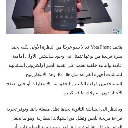
هاتف Yota Phone قد لا يبدو غريبًا من النظرة الأولى لكنه يحمل
ميزة فريدة من نوعها تتمثل في وجود شاشتين. الأولى أمامية
عادية والثانية خلفية تعتمد على تقنية الحبر الإلكتروني المشابهة
لشاشات أجهزة القراءة مثل Kindle. وهذا الابتكار يتيح
للمستخدمين قراءة الكتب والتحقق من الإشعارات أو حتى تصفح
الأخبار دون استهلاك طاقة كبيرة.
وبالنظر الى الشاشة الثانوية نجدها تظل مفعلة دائمًا وتوفر تجربة
قراءة مريحة للعين وتقلل من استهلاك البطارية. وهو ما يجعل
الهاتف خيارًا رائعًا لعشاق القراءة. ومن ناحية المواصفات يأتي