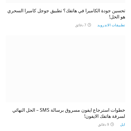
تحسين جودة الكاميرا في هاتفك؟ تطبيق جوجل كاميرا السحري
هو الحل!
تطبيقات الاندرويد
7 دقائق
خطوات استرجاع ايفون مسروق برسالة SMS – الحل النهائي
لسرقة هاتفك الايفون!
ابل
9 دقائق