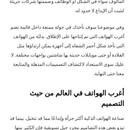
المألوف سواء في الشكل أو الوظائف وصممتها شركات جريئة
لتثبت أن الإبداع لا حدود له.
وفي موضوعنا سوف نأخذك في جولة ممتعة داخل قائمة تضم
أغرب الهواتف التي تم إنتاجها على الإطلاق. بدايًة من الهواتف
التي تأخذ شكل أحمر الشفاه إلى أجهزة يمكن ارتداؤها مثل
القلادة أو حتى موبايلات حديثة بها شاشتين بواجهات مختلفة. لا
عليك سوى الاستعداد لاكتشاف التصميمات المذهلة والمتابعة
معنا حتى النهاية.
أغرب الهواتف في العالم من حيث
التصميم
صناعة الهواتف الذكية أكثر جرأة وإبداعًا مما قد نتخيل. بينما قد
تبدو بعض هذه التصاميم مجرد حيل تسويقية فإن الكثير منها