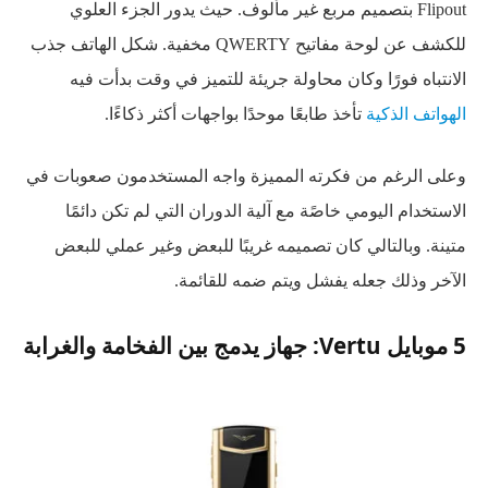
Flipout بتصميم مربع غير مألوف. حيث يدور الجزء العلوي
للكشف عن لوحة مفاتيح QWERTY مخفية. شكل الهاتف جذب
الانتباه فورًا وكان محاولة جريئة للتميز في وقت بدأت فيه
الهواتف الذكية
تأخذ طابعًا موحدًا بواجهات أكثر ذكاءًا.
وعلى الرغم من فكرته المميزة واجه المستخدمون صعوبات في
الاستخدام اليومي خاصًة مع آلية الدوران التي لم تكن دائمًا
متينة. وبالتالي كان تصميمه غريبًا للبعض وغير عملي للبعض
الآخر وذلك جعله يفشل ويتم ضمه للقائمة.
5 موبايل Vertu: جهاز يدمج بين الفخامة والغرابة