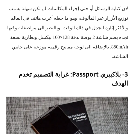
لان كتابة الرسائل أو حتى إجراء المكالمات لم تكن سهلة بسبب
توزيع الأزرار غير المألوف، وهو ما جعله أغرب هاتف في العالم
والأكثر إثارة للجدل في ذلك الوقت. وبالنظر الى مواصفاته وقتها
نجده يضم شاشة 2 بوصة بدقة 128×160 بيكسل وبطارية بسعة
850mAh. بالإضافة الى لوحة مفاتيح رقمية موزعة على جانبي
الشاشة.
3- بلاكبيري Passport: غرابة التصميم تخدم
الهدف