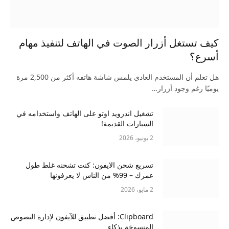
كيف تستغل أزرار الصوت في الهاتف لتنفيذ مهام
أسرع؟
هل تعلم أن المستخدم العادي يلمس شاشة هاتفه أكثر من 2,500 مرة
يوميًا رغم وجود أزرار…
تشغيل اندرويد اوتو على الهاتف واستخدامه في
السيارات القديمة!
2 يونيو، 2026
تسريع شحن الايفون: كنت تشحنه غلط طول
عمرك – 99% من الناس لا يعرفونها
2 مايو، 2026
Clipboard: أفضل تطبيق للآيفون لإدارة النصوص
المنسوخة بذكاء