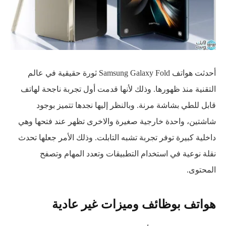
أحدثت هواتف Samsung Galaxy Fold ثورة حقيقية في عالم
التقنية منذ ظهورها. وذلك لأنها قدمت أول تجربة ناجحة لهاتف
قابل للطي بشاشة مرنة. وبالنظر إليها نجدها تتميز بوجود
شاشتين، واحدة خارجية صغيرة والاخرى تظهر عند فتحها وهي
داخلية كبيرة توفر تجربة تشبه التابلت. وذلك الأمر جعلها تحدث
نقلة نوعية في استخدام التطبيقات وتعدد المهام وتصفح
المحتوى.
هواتف بوظائف وميزات غير عادية