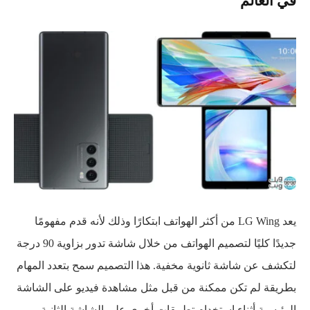
يعد LG Wing من أكثر الهواتف ابتكارًا وذلك لأنه قدم مفهومًا
جديدًا كليًا لتصميم الهواتف من خلال شاشة تدور بزاوية 90 درجة
لتكشف عن شاشة ثانوية مخفية. هذا التصميم سمح بتعدد المهام
بطريقة لم تكن ممكنة من قبل مثل مشاهدة فيديو على الشاشة
الرئيسية أثناء استخدام تطبيقات أخرى على الشاشة الثانية.