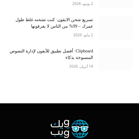
2 يونيو، 2026
تسريع شحن الايفون: كنت تشحنه غلط طول
عمرك – 99% من الناس لا يعرفونها
2 مايو، 2026
Clipboard: أفضل تطبيق للآيفون لإدارة النصوص
المنسوخة بذكاء
14 أبريل، 2026