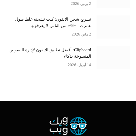
2 يونيو، 2026
تسريع شحن الايفون: كنت تشحنه غلط طول
عمرك – 99% من الناس لا يعرفونها
2 مايو، 2026
Clipboard: أفضل تطبيق للآيفون لإدارة النصوص
المنسوخة بذكاء
14 أبريل، 2026