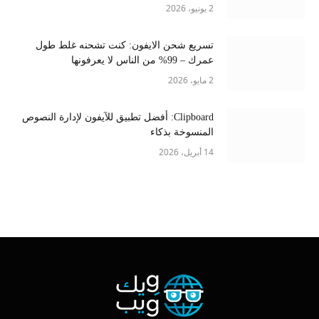
2 يونيو، 2026
تسريع شحن الايفون: كنت تشحنه غلط طول
عمرك – 99% من الناس لا يعرفونها
2 مايو، 2026
Clipboard: أفضل تطبيق للآيفون لإدارة النصوص
المنسوخة بذكاء
14 أبريل، 2026