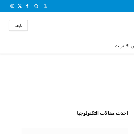
X
فيسبوك
الانستغر
(Twitter)
تابعنا
ن الانترنت
احدث مقالات التكنولوجيا