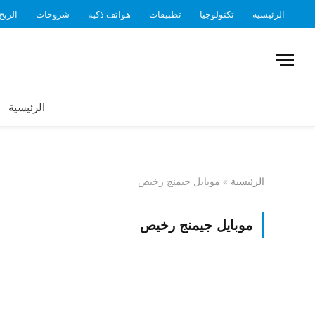
الرئيسية
تكنولوجيا
تطبيقات
هواتف ذكية
شروحات
الربح
الرئيسية
الرئيسية
»
موبايل جيمنج رخيص
موبايل جيمنج رخيص