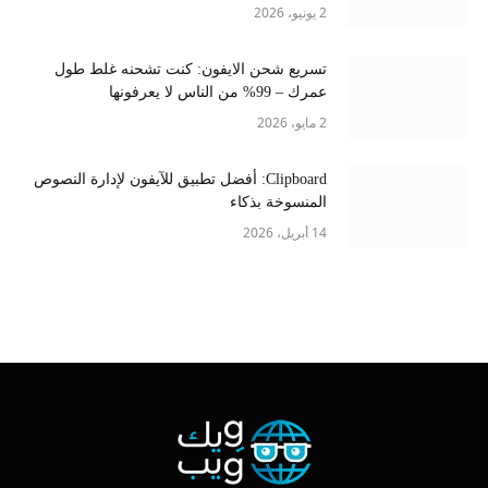
2 يونيو، 2026
تسريع شحن الايفون: كنت تشحنه غلط طول
عمرك – 99% من الناس لا يعرفونها
2 مايو، 2026
Clipboard: أفضل تطبيق للآيفون لإدارة النصوص
المنسوخة بذكاء
14 أبريل، 2026