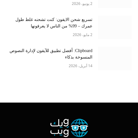
2 يونيو، 2026
تسريع شحن الايفون: كنت تشحنه غلط طول
عمرك – 99% من الناس لا يعرفونها
2 مايو، 2026
Clipboard: أفضل تطبيق للآيفون لإدارة النصوص
المنسوخة بذكاء
14 أبريل، 2026