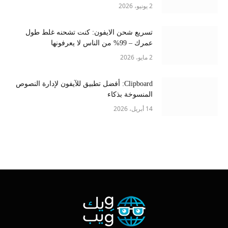
2 يونيو، 2026
تسريع شحن الايفون: كنت تشحنه غلط طول
عمرك – 99% من الناس لا يعرفونها
2 مايو، 2026
Clipboard: أفضل تطبيق للآيفون لإدارة النصوص
المنسوخة بذكاء
14 أبريل، 2026