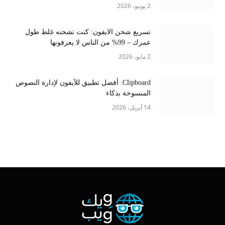
2 يونيو، 2026
تسريع شحن الايفون: كنت تشحنه غلط طول
عمرك – 99% من الناس لا يعرفونها
2 مايو، 2026
Clipboard: أفضل تطبيق للآيفون لإدارة النصوص
المنسوخة بذكاء
14 أبريل، 2026