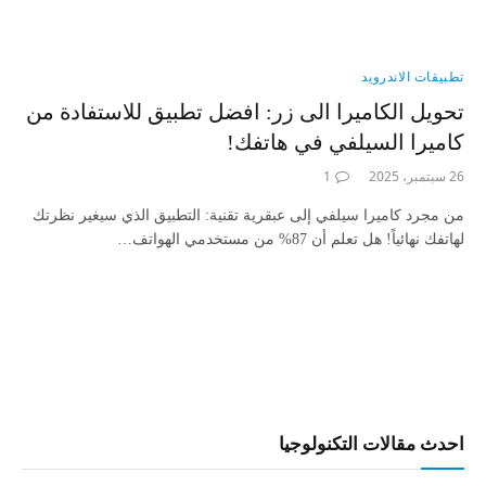
تطبيقات الاندرويد
تحويل الكاميرا الى زر: افضل تطبيق للاستفادة من
كاميرا السيلفي في هاتفك!
26 سبتمبر، 2025
1
من مجرد كاميرا سيلفي إلى عبقرية تقنية: التطبيق الذي سيغير نظرتك
لهاتفك نهائياً! هل تعلم أن 87% من مستخدمي الهواتف…
احدث مقالات التكنولوجيا