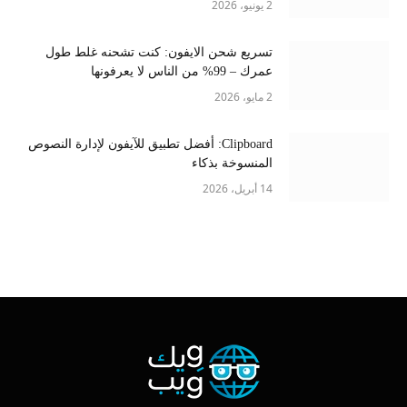
2 يونيو، 2026
تسريع شحن الايفون: كنت تشحنه غلط طول
عمرك – 99% من الناس لا يعرفونها
2 مايو، 2026
Clipboard: أفضل تطبيق للآيفون لإدارة النصوص
المنسوخة بذكاء
14 أبريل، 2026