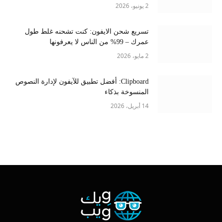
2 يونيو، 2026
تسريع شحن الايفون: كنت تشحنه غلط طول
عمرك – 99% من الناس لا يعرفونها
2 مايو، 2026
Clipboard: أفضل تطبيق للآيفون لإدارة النصوص
المنسوخة بذكاء
14 أبريل، 2026