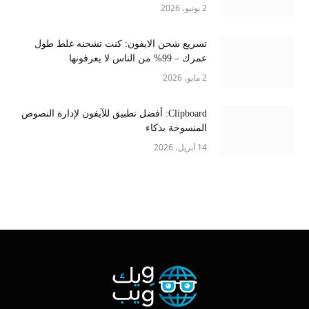
2 يونيو، 2026
تسريع شحن الايفون: كنت تشحنه غلط طول
عمرك – 99% من الناس لا يعرفونها
2 مايو، 2026
Clipboard: أفضل تطبيق للآيفون لإدارة النصوص
المنسوخة بذكاء
14 أبريل، 2026