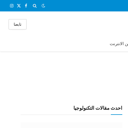
X
فيسبوك
الانستغر
(Twitter)
تابعنا
ن الانترنت
احدث مقالات التكنولوجيا