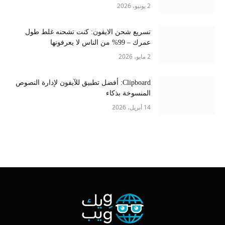
2 يونيو، 2026
تسريع شحن الايفون: كنت تشحنه غلط طول
عمرك – 99% من الناس لا يعرفونها
2 مايو، 2026
Clipboard: أفضل تطبيق للآيفون لإدارة النصوص
المنسوخة بذكاء
14 أبريل، 2026