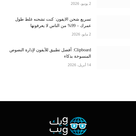
2 يونيو، 2026
تسريع شحن الايفون: كنت تشحنه غلط طول
عمرك – 99% من الناس لا يعرفونها
2 مايو، 2026
Clipboard: أفضل تطبيق للآيفون لإدارة النصوص
المنسوخة بذكاء
14 أبريل، 2026