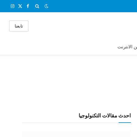
X
فيسبوك
الانستغر
(Twitter)
تابعنا
ن الانترنت
احدث مقالات التكنولوجيا