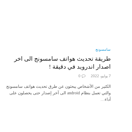
سامسونج
طريقة تحديث هواتف سامسونج الى اخر
اصدار اندرويد في دقيقة !
7 يوليو، 2022
0
الكثير من الأشخاص يبحثون عن طرق تحديث هواتف سامسونج
والتي تعمل بنظام android الى آخر إصدار حتى يحصلون على
أداء…