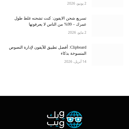
2 يونيو، 2026
تسريع شحن الايفون: كنت تشحنه غلط طول
عمرك – 99% من الناس لا يعرفونها
2 مايو، 2026
Clipboard: أفضل تطبيق للآيفون لإدارة النصوص
المنسوخة بذكاء
14 أبريل، 2026