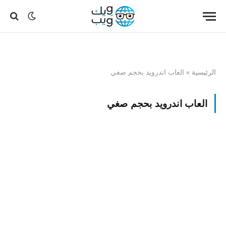
الرئيسية
»
العاب اندرويد بحجم صغي
العاب اندرويد بحجم صغي