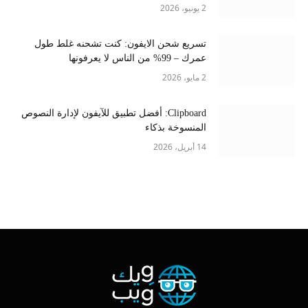
2 يونيو، 2026
تسريع شحن الايفون: كنت تشحنه غلط طول
عمرك – 99% من الناس لا يعرفونها
2 مايو، 2026
Clipboard: أفضل تطبيق للآيفون لإدارة النصوص
المنسوخة بذكاء
14 أبريل، 2026