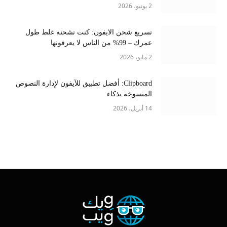
2 يونيو، 2026
تسريع شحن الايفون: كنت تشحنه غلط طول
عمرك – 99% من الناس لا يعرفونها
2 مايو، 2026
Clipboard: أفضل تطبيق للآيفون لإدارة النصوص
المنسوخة بذكاء
14 أبريل، 2026