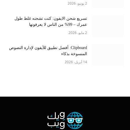
2 يونيو، 2026
تسريع شحن الايفون: كنت تشحنه غلط طول
عمرك – 99% من الناس لا يعرفونها
2 مايو، 2026
Clipboard: أفضل تطبيق للآيفون لإدارة النصوص
المنسوخة بذكاء
14 أبريل، 2026