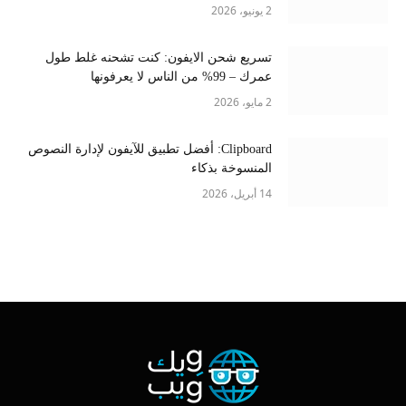
2 يونيو، 2026
تسريع شحن الايفون: كنت تشحنه غلط طول
عمرك – 99% من الناس لا يعرفونها
2 مايو، 2026
Clipboard: أفضل تطبيق للآيفون لإدارة النصوص
المنسوخة بذكاء
14 أبريل، 2026