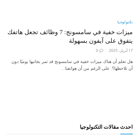
تكنولوجيا
ميزات خفية في سامسونج: 7 وظائف تجعل هاتفك
يتفوق على آيفون بسهولة
17 أبريل، 2025
0
هل تعلم أن هناك ميزات خفية في سامسونج قد تمر بجانبها يوميًا دون
أن تلاحظها؟. على الرغم من أن هواتفنا…
احدث مقالات التكنولوجيا