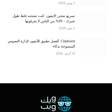
2 يونيو، 2026
تسريع شحن الايفون: كنت تشحنه غلط طول
عمرك – 99% من الناس لا يعرفونها
2 مايو، 2026
Clipboard: أفضل تطبيق للآيفون لإدارة النصوص
المنسوخة بذكاء
14 أبريل، 2026