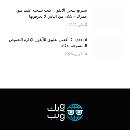
تسريع شحن الايفون: كنت تشحنه غلط طول
عمرك – 99% من الناس لا يعرفونها
2 مايو، 2026
Clipboard: أفضل تطبيق للآيفون لإدارة النصوص
المنسوخة بذكاء
14 أبريل، 2026