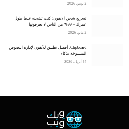
2 يونيو، 2026
تسريع شحن الايفون: كنت تشحنه غلط طول
عمرك – 99% من الناس لا يعرفونها
2 مايو، 2026
Clipboard: أفضل تطبيق للآيفون لإدارة النصوص
المنسوخة بذكاء
14 أبريل، 2026