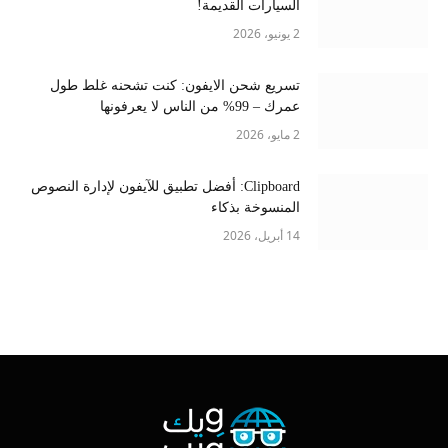
السيارات القديمة!
2 يونيو، 2026
تسريع شحن الايفون: كنت تشحنه غلط طول
عمرك – 99% من الناس لا يعرفونها
2 مايو، 2026
Clipboard: أفضل تطبيق للآيفون لإدارة النصوص
المنسوخة بذكاء
14 أبريل، 2026