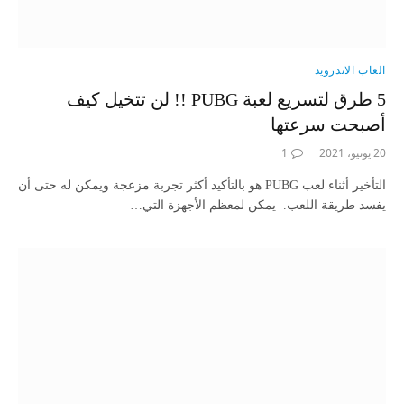
العاب الاندرويد
5 طرق لتسريع لعبة PUBG !! لن تتخيل كيف
أصبحت سرعتها
20 يونيو، 2021
1
التأخير أثناء لعب PUBG هو بالتأكيد أكثر تجربة مزعجة ويمكن له حتى أن
يفسد طريقة اللعب. يمكن لمعظم الأجهزة التي…