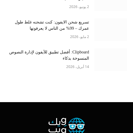
2 يونيو، 2026
تسريع شحن الايفون: كنت تشحنه غلط طول
عمرك – 99% من الناس لا يعرفونها
2 مايو، 2026
Clipboard: أفضل تطبيق للآيفون لإدارة النصوص
المنسوخة بذكاء
14 أبريل، 2026